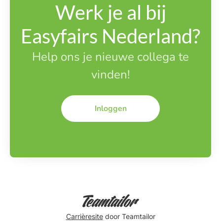
Werk je al bij
Easyfairs Nederland?
Help ons je nieuwe collega te
vinden!
Inloggen
Carrièresite
door Teamtailor