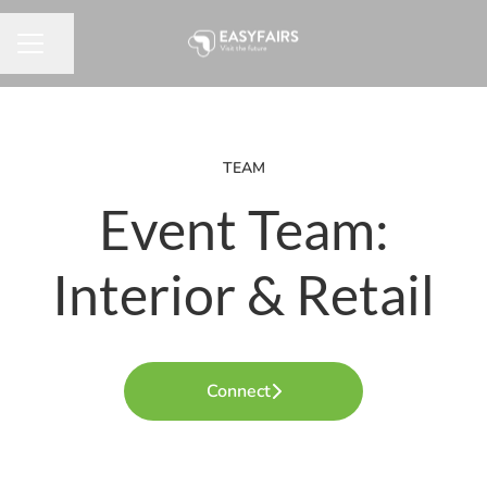
Pagina delen
CARRIÈREMENU
TEAM
Event Team:
Interior & Retail
Connect